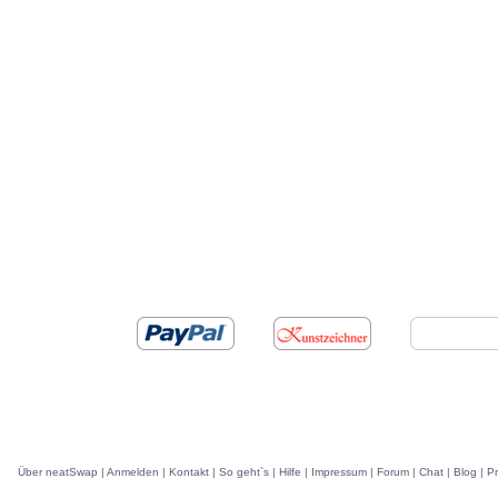
Über neatSwap
|
Anmelden
|
Kontakt
|
So geht`s
|
Hilfe
|
Impressum
|
Forum
|
Chat
|
Blog
|
P