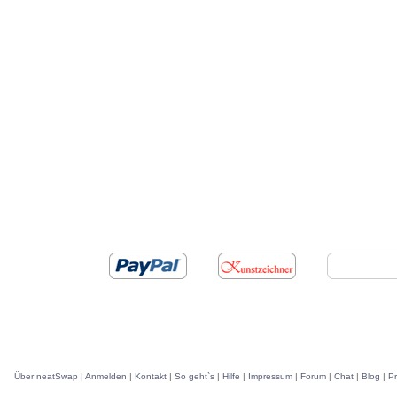
Über neatSwap
|
Anmelden
|
Kontakt
|
So geht`s
|
Hilfe
|
Impressum
|
Forum
|
Chat
|
Blog
|
P