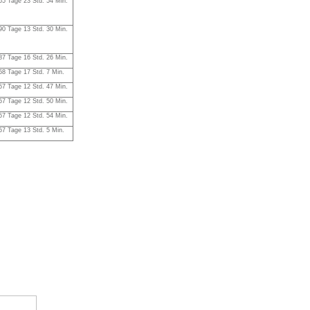
65 Tage 23 Std. 54 Min.
90 Tage 13 Std. 30 Min.
87 Tage 16 Std. 26 Min.
58 Tage 17 Std. 7 Min.
57 Tage 12 Std. 47 Min.
57 Tage 12 Std. 50 Min.
57 Tage 12 Std. 54 Min.
57 Tage 13 Std. 5 Min.