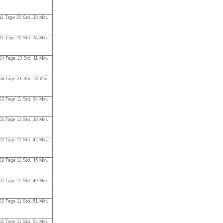
11 Tage 20 Std. 28 Min.
11 Tage 20 Std. 34 Min.
04 Tage 13 Std. 11 Min.
04 Tage 21 Std. 20 Min.
02 Tage 11 Std. 34 Min.
02 Tage 11 Std. 38 Min.
02 Tage 11 Std. 42 Min.
02 Tage 11 Std. 45 Min.
02 Tage 11 Std. 49 Min.
02 Tage 11 Std. 51 Min.
02 Tage 11 Std. 54 Min.