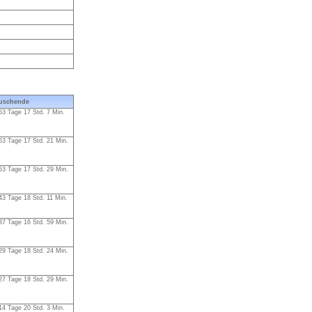
uschende
53 Tage 17 Std. 7 Min.
53 Tage 17 Std. 21 Min.
53 Tage 17 Std. 29 Min.
43 Tage 18 Std. 11 Min.
37 Tage 16 Std. 59 Min.
29 Tage 18 Std. 24 Min.
27 Tage 18 Std. 29 Min.
14 Tage 20 Std. 3 Min.